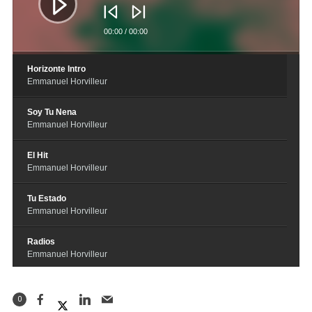
00:00
/
00:00
Horizonte Intro
Emmanuel Horvilleur
Soy Tu Nena
Emmanuel Horvilleur
El Hit
Emmanuel Horvilleur
Tu Estado
Emmanuel Horvilleur
Radios
Emmanuel Horvilleur
Llamame
Emmanuel Horvilleur-Bandalos Chi
0
nos