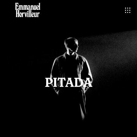
PITADA