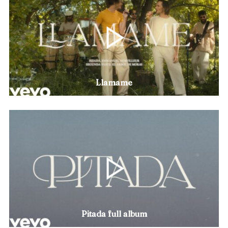
Llamame
Pitada full album