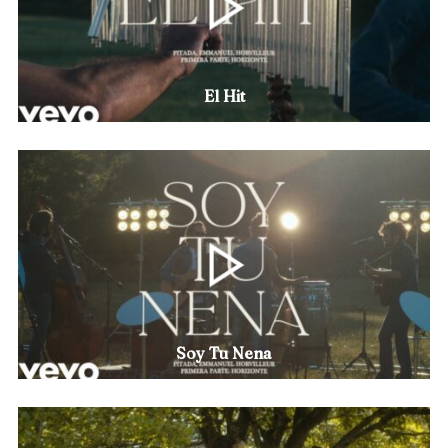
El Hit
Soy Tu Nena