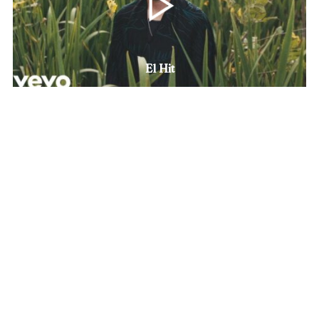
El Hit