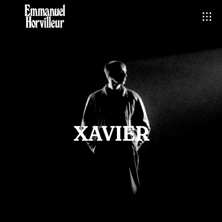
XAVIER