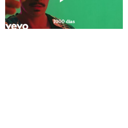
1000 días
Santo Domingo
VOLVER A VIDEOS