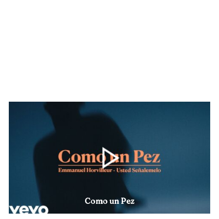
Somos nosotros
Como un Pez