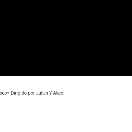
o» Dirigido por Julian Y Alejo.