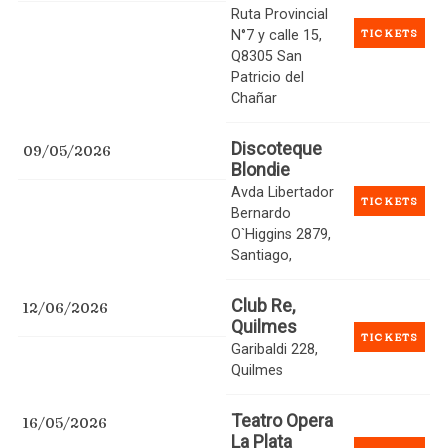
Ruta Provincial
TICKETS
N°7 y calle 15,
Q8305 San
Patricio del
Chañar
Discoteque
09/05/2026
Blondie
Avda Libertador
TICKETS
Bernardo
O`Higgins 2879,
Santiago,
Club Re,
12/06/2026
Quilmes
TICKETS
Garibaldi 228,
Quilmes
Teatro Opera
16/05/2026
La Plata