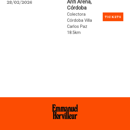
Anfi Arena,
28/02/2026
Córdoba
Colectora
TICKETS
Córdoba Villa
Carlos Paz
18.5km