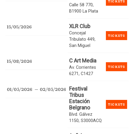
TICKETS
Calle 58 770,
B1900 La Plata
XLR Club
15/05/2026
Concejal
TICKETS
Tribulato 449,
San Miguel
C Art Media
15/08/2026
TICKETS
Av. Corrientes
6271, C1427
Festival
01/03/2026
02/03/2026
Tribus
Estación
TICKETS
Belgrano
Blvd. Gálvez
1150, S3000ACQ